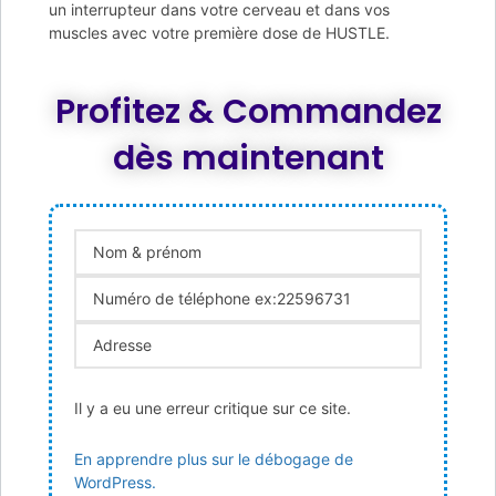
un interrupteur dans votre cerveau et dans vos
muscles avec votre première dose de HUSTLE.
Profitez & Commandez
dès maintenant
Il y a eu une erreur critique sur ce site.
En apprendre plus sur le débogage de
WordPress.