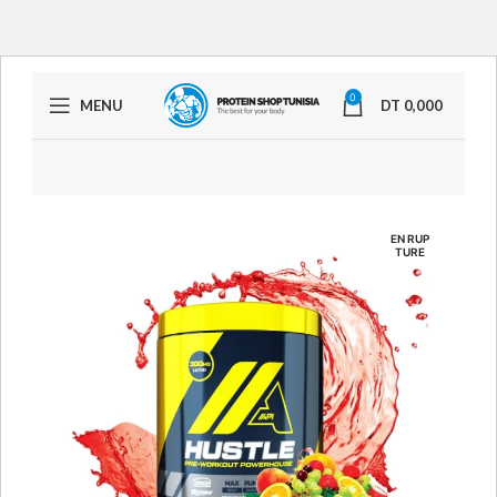
0
MENU
DT
0,000
EN RUP
TURE