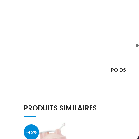
I
POIDS
PRODUITS SIMILAIRES
-46%