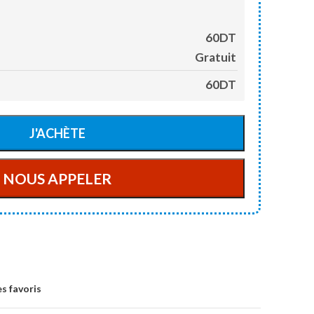
60DT
Gratuit
60DT
s favoris