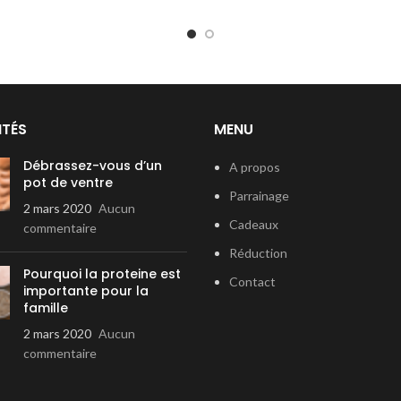
ITÉS
MENU
Débrassez-vous d’un
A propos
pot de ventre
Parrainage
2 mars 2020
Aucun
Cadeaux
commentaire
Réduction
Pourquoi la proteine est
Contact
importante pour la
famille
2 mars 2020
Aucun
commentaire