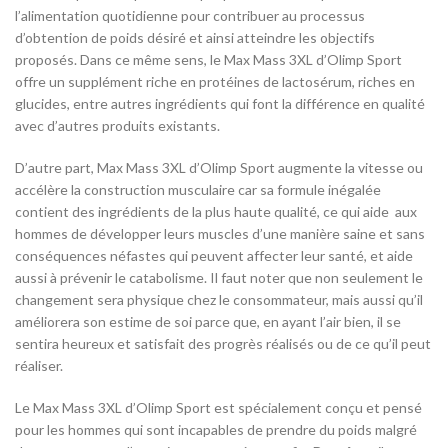
l’alimentation quotidienne pour contribuer au processus
d’obtention de poids désiré et ainsi atteindre les objectifs
proposés. Dans ce même sens, le Max Mass 3XL d’Olimp Sport
offre un supplément riche en protéines de lactosérum, riches en
glucides, entre autres ingrédients qui font la différence en qualité
avec d’autres produits existants.
D’autre part, Max Mass 3XL d’Olimp Sport augmente la vitesse ou
accélère la construction musculaire car sa formule inégalée
contient des ingrédients de la plus haute qualité, ce qui aide aux
hommes de développer leurs muscles d’une manière saine et sans
conséquences néfastes qui peuvent affecter leur santé, et aide
aussi à prévenir le catabolisme. Il faut noter que non seulement le
changement sera physique chez le consommateur, mais aussi qu’il
améliorera son estime de soi parce que, en ayant l’air bien, il se
sentira heureux et satisfait des progrès réalisés ou de ce qu’il peut
réaliser.
Le Max Mass 3XL d’Olimp Sport est spécialement conçu et pensé
pour les hommes qui sont incapables de prendre du poids malgré