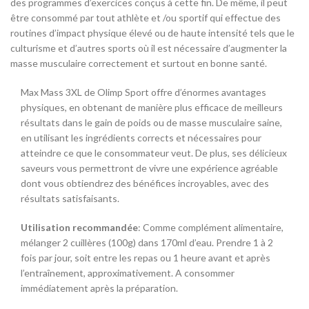
des programmes d’exercices conçus à cette fin. De même, il peut
être consommé par tout athlète et /ou sportif qui effectue des
routines d’impact physique élevé ou de haute intensité tels que le
culturisme et d’autres sports où il est nécessaire d’augmenter la
masse musculaire correctement et surtout en bonne santé.
Max Mass 3XL de Olimp Sport offre d’énormes avantages
physiques, en obtenant de manière plus efficace de meilleurs
résultats dans le gain de poids ou de masse musculaire saine,
en utilisant les ingrédients corrects et nécessaires pour
atteindre ce que le consommateur veut. De plus, ses délicieux
saveurs vous permettront de vivre une expérience agréable
dont vous obtiendrez des bénéfices incroyables, avec des
résultats satisfaisants.
Utilisation recommandée
: Comme complément alimentaire,
mélanger 2 cuillères (100g) dans 170ml d’eau. Prendre 1 à 2
fois par jour, soit entre les repas ou 1 heure avant et après
l’entraînement, approximativement. A consommer
immédiatement après la préparation.