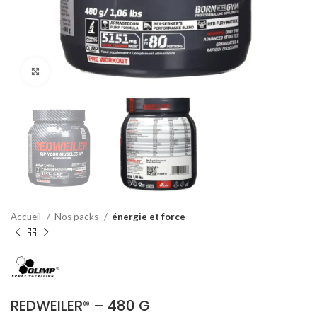
Agrandir
Accueil
Nos packs
énergie et force
REDWEILER® – 480 G