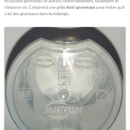
en poudre (protéines et autres) confortablement, facilement et
n’importe où. Comprend une grille
Anti-grumeaux
pour éviter qu’il
y ait des grumeaux dans le mélange.