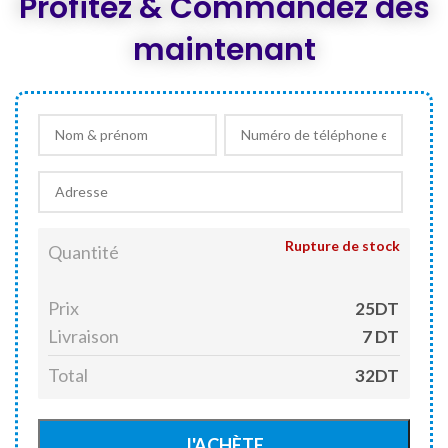
Profitez & Commandez dès
maintenant
Rupture de stock
Quantité
Prix
25DT
Livraison
7 DT
Total
32DT