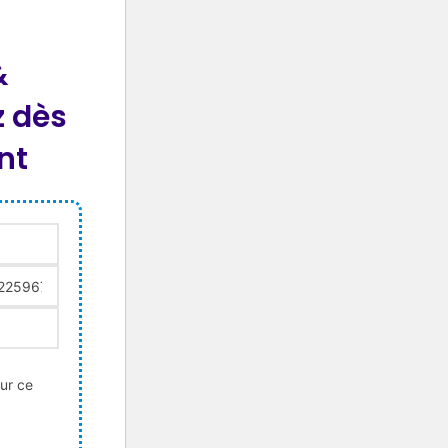
&
 dès
nt
sur ce