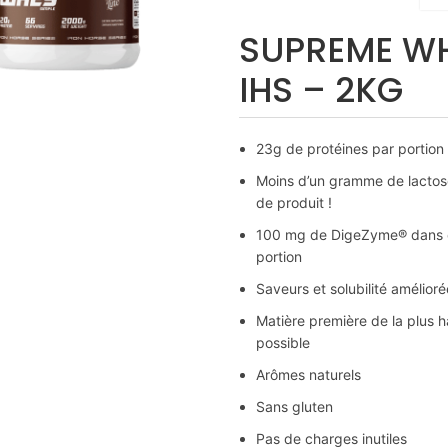
SUPREME W
randir
IHS – 2KG
23g de protéines par portion
Moins d’un gramme de lacto
de produit !
100 mg de DigeZyme® dans
portion
Saveurs et solubilité amélior
Matière première de la plus h
possible
Arômes naturels
Sans gluten
Pas de charges inutiles