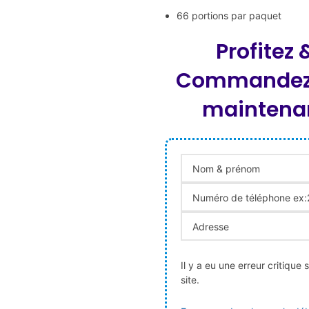
66 portions par paquet
Profitez 
Commandez
maintena
Il y a eu une erreur critique 
site.