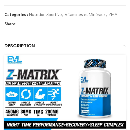
Catégories :
Nutrition Sportive
,
Vitamines et Minéraux
,
ZMA
Share:
DESCRIPTION