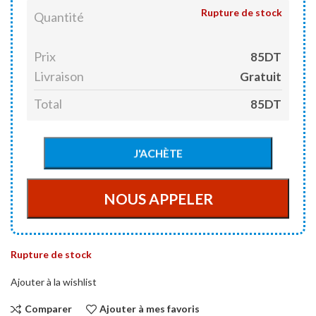
Rupture de stock
Quantité
Prix
85DT
Livraison
Gratuit
Total
85DT
Rupture de stock
Ajouter à la wishlist
Comparer
Ajouter à mes favoris