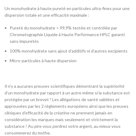
Un monohydrate à haute pureté en particules ultra-fines pour une
dispersion totale et une efficacité maximale :
Pureté du monohydrate > 99,9% testée et contrôlée par
Chromatographie Liquide à Haute Performance HPLC garanti
sans impuretés
100% monohydrate sans ajout d’additifs ni d’autres excipients
Micro-particules à haute dispersion
Il n’y a aucunes preuves scientifiques démontrant la supériorité
d’un monohydrate par rapport à un autre même si la substance est
protégée par un brevet ! Les allégations de santé validées et
approuvées par les 2 règlements européens ainsi que les preuves
cliniques d’efficacité de la créatine ne prennent jamais en
considération les marques mais seulement et strictement la
substance ! Au pire vous perdrez votre argent, au mieux vous
consommerez du mythe.