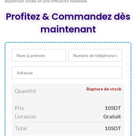
dispersion totale et une efficacité maximale.
Profitez & Commandez dès
maintenant
Rupture de stock
Quantité
Prix
105DT
Livraison
Gratuit
Total
105DT