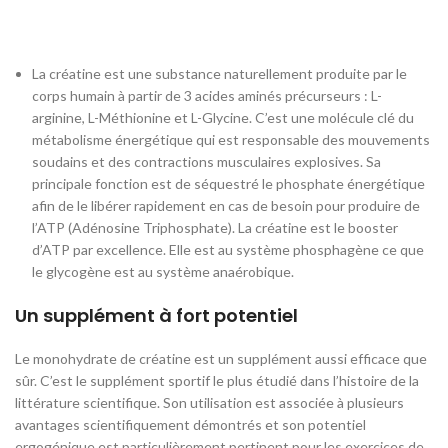
La créatine est une substance naturellement produite par le
corps humain à partir de 3 acides aminés précurseurs : L-
arginine, L-Méthionine et L-Glycine. C’est une molécule clé du
métabolisme énergétique qui est responsable des mouvements
soudains et des contractions musculaires explosives. Sa
principale fonction est de séquestré le phosphate énergétique
afin de le libérer rapidement en cas de besoin pour produire de
l’ATP (Adénosine Triphosphate). La créatine est le booster
d’ATP par excellence. Elle est au système phosphagène ce que
le glycogène est au système anaérobique.
Un supplément à fort potentiel
Le monohydrate de créatine est un supplément aussi efficace que
sûr. C’est le supplément sportif le plus étudié dans l’histoire de la
littérature scientifique. Son utilisation est associée à plusieurs
avantages scientifiquement démontrés et son potentiel
ergogénique est particulièrement pertinent pour les exercices de