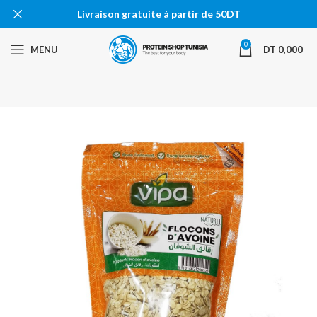
Livraison gratuite à partir de 50DT
0
MENU
DT
0,000
-40%
EN RU
PTURE