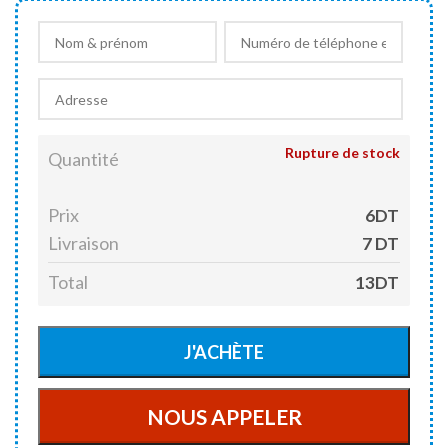
Rupture de stock
Quantité
Prix
6DT
Livraison
7 DT
Total
13DT