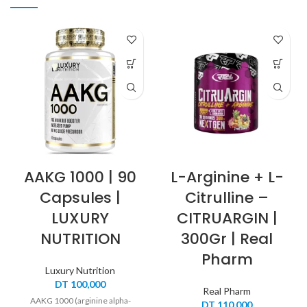
AAKG 1000 | 90
L-Arginine + L-
Capsules |
Citrulline –
LUXURY
CITRUARGIN |
NUTRITION
300Gr | Real
Pharm
Luxury Nutrition
DT
100,000
Real Pharm
AAKG 1000 (arginine alpha-
DT
110,000