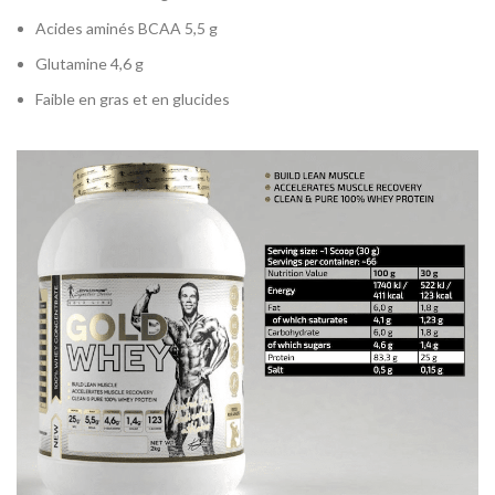
Acides aminés BCAA 5,5 g
Glutamine 4,6 g
Faible en gras et en glucides