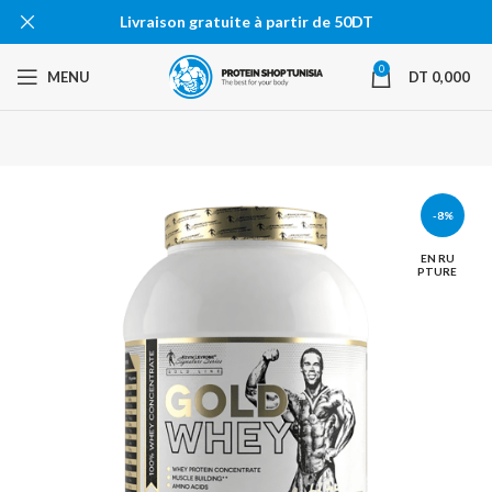
Livraison gratuite à partir de 50DT
0
MENU
DT
0,000
-8%
EN RU
PTURE