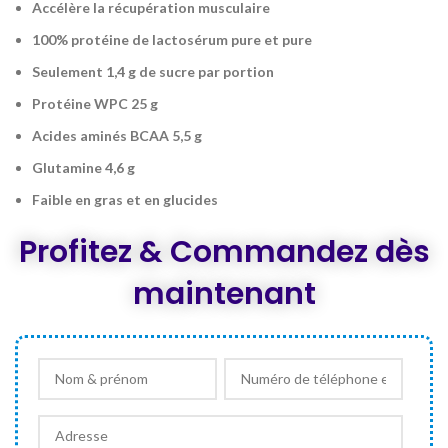
Accélère la récupération musculaire
DT 240,000.
DT 220,000.
100% protéine de lactosérum pure et pure
Seulement 1,4 g de sucre par portion
Protéine WPC 25 g
Acides aminés BCAA 5,5 g
Glutamine 4,6 g
Faible en gras et en glucides
Profitez & Commandez dès
maintenant