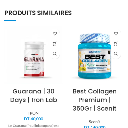
PRODUITS SIMILAIRES
Guarana | 30
Best Collagen
Days | Iron Lab
Premium |
350Gr | Scenit
IRON
DT
40,000
Scenit
Le
Guarana (Paullinia cupana)
est
DT
140,000